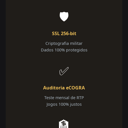
🛡️
SSL 256-bit
Criptografia militar
Dados 100% protegidos
✅
Auditoria eCOGRA
Teste mensal de RTP
Jogos 100% justos
🏦