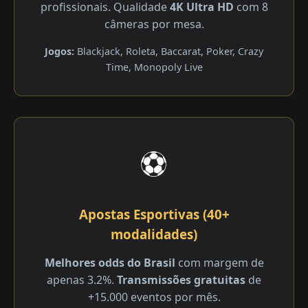
profissionais. Qualidade
4K Ultra HD
com 8
câmeras por mesa.
Jogos:
Blackjack, Roleta, Baccarat, Poker, Crazy
Time, Monopoly Live
⚽
Apostas Esportivas (40+
modalidades)
Melhores odds do Brasil
com margem de
apenas 3.2%.
Transmissões gratuitas
de
+15.000 eventos por mês.