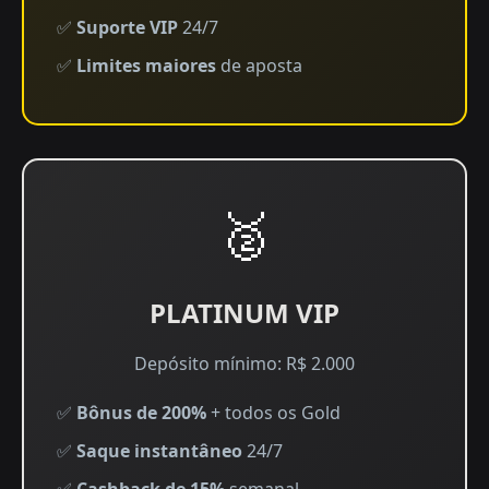
✅
Suporte VIP
24/7
✅
Limites maiores
de aposta
🥈
PLATINUM VIP
Depósito mínimo: R$ 2.000
✅
Bônus de 200%
+ todos os Gold
✅
Saque instantâneo
24/7