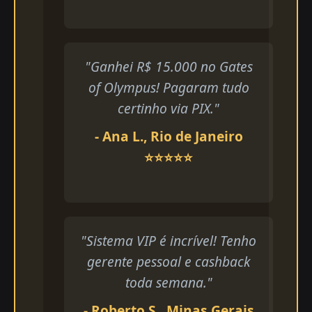
"Ganhei R$ 15.000 no Gates
of Olympus! Pagaram tudo
certinho via PIX."
- Ana L., Rio de Janeiro
⭐⭐⭐⭐⭐
"Sistema VIP é incrível! Tenho
gerente pessoal e cashback
toda semana."
- Roberto S., Minas Gerais