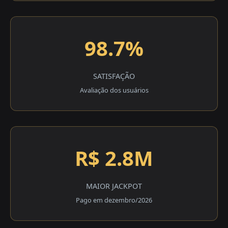
98.7%
SATISFAÇÃO
Avaliação dos usuários
R$ 2.8M
MAIOR JACKPOT
Pago em dezembro/2026