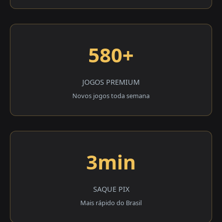
580+
JOGOS PREMIUM
Novos jogos toda semana
3min
SAQUE PIX
Mais rápido do Brasil