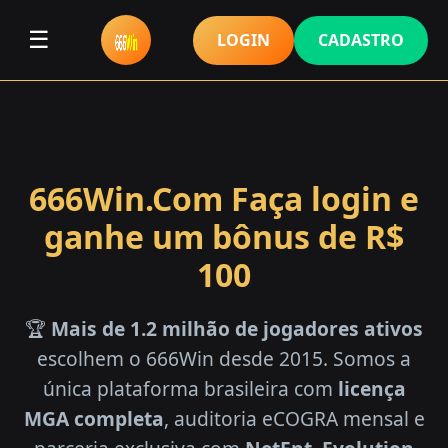
☰
LOGIN
CADASTRO
666Win.Com Faça login e
ganhe um bônus de R$
100
🏆
Mais de 1.2 milhão de jogadores ativos
escolhem o 666Win desde 2015. Somos a
única plataforma brasileira com
licença
MGA completa
, auditoria eCOGRA mensal e