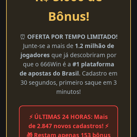
Bônus!
⏰
OFERTA POR TEMPO LIMITADO!
Junte-se a mais de
1.2 milhão de
jogadores
que já descobriram por
que o 666Win é a
#1 plataforma
de apostas do Brasil
. Cadastro em
30 segundos, primeiro saque em 3
minutos!
⚡ ÚLTIMAS 24 HORAS: Mais
de 2.847 novos cadastros! ⚡
🎁 Restam apenas 153 bônus