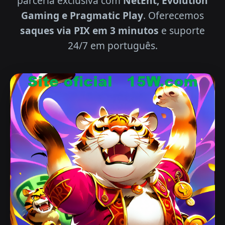
parceria exclusiva com
NetEnt, Evolution
Gaming e Pragmatic Play
. Oferecemos
saques via PIX em 3 minutos
e suporte
24/7 em português.