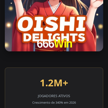
1.2M+
JOGADORES ATIVOS
Crescimento de 340% em 2026