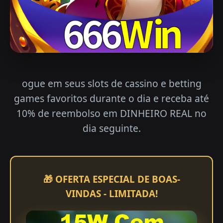
ogue em seus slots de cassino e betting
games favoritos durante o dia e receba até
10% de reembolso em DINHEIRO REAL no
dia seguinte.
🎁 OFERTA ESPECIAL DE BOAS-
VINDAS - LIMITADA!