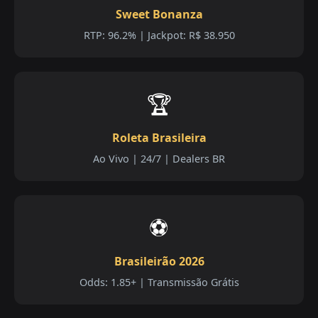
Sweet Bonanza
RTP: 96.2% | Jackpot: R$ 38.950
🏆
Roleta Brasileira
Ao Vivo | 24/7 | Dealers BR
⚽
Brasileirão 2026
Odds: 1.85+ | Transmissão Grátis