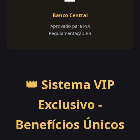
Banco Central
Aprovado para PIX
Regulamentação BR
👑 Sistema VIP
Exclusivo -
Benefícios Únicos