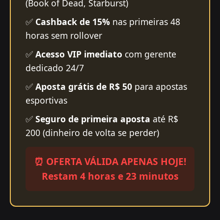
(Book of Dead, Starburst)
✅
Cashback de 15%
nas primeiras 48
horas sem rollover
✅
Acesso VIP imediato
com gerente
dedicado 24/7
✅
Aposta grátis de R$ 50
para apostas
esportivas
✅
Seguro de primeira aposta
até R$
200 (dinheiro de volta se perder)
⏰ OFERTA VÁLIDA APENAS HOJE!
Restam 4 horas e 23 minutos