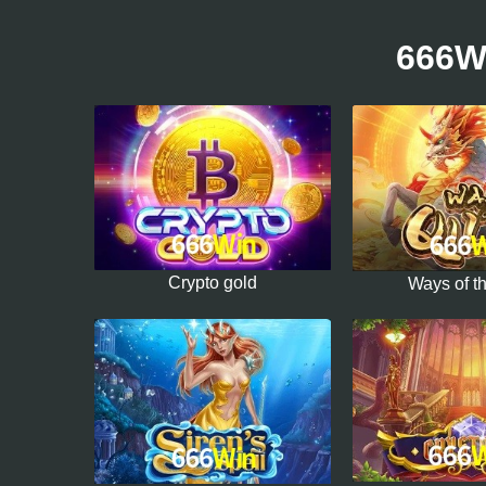
666Wi
Crypto gold
Ways of th