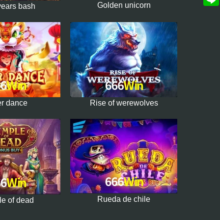
Golden unicorn
ears bash
er dance
Rise of werewolves
Rueda de chile
e of dead