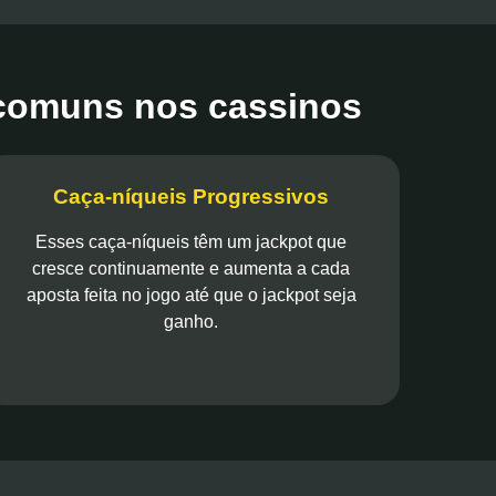
 comuns nos cassinos
Caça-níqueis Progressivos
Esses caça-níqueis têm um jackpot que
cresce continuamente e aumenta a cada
aposta feita no jogo até que o jackpot seja
ganho.