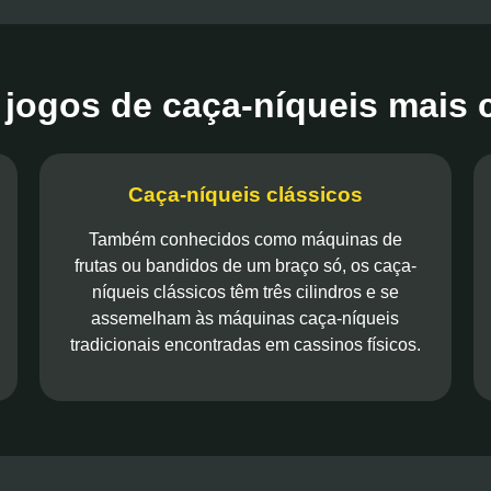
jogos de caça-níqueis mais
Caça-níqueis clássicos
Também conhecidos como máquinas de
frutas ou bandidos de um braço só, os caça-
níqueis clássicos têm três cilindros e se
assemelham às máquinas caça-níqueis
tradicionais encontradas em cassinos físicos.