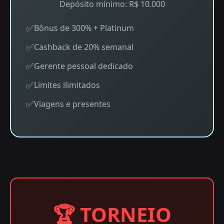
Depósito mínimo: R$ 10.000
Bônus de 300% + Platinum
Cashback de 20% semanal
Gerente pessoal dedicado
Limites ilimitados
Viagens e presentes
🏆 TORNEIO