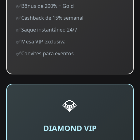
Bônus de 200% + Gold
Cashback de 15% semanal
Saque instantâneo 24/7
Mesa VIP exclusiva
Convites para eventos
💎
DIAMOND VIP