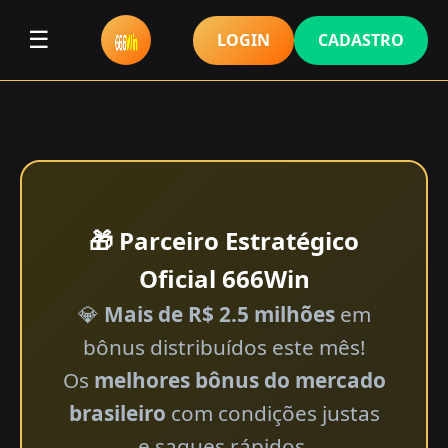
☰
LOGIN
CADASTRO
🎁 Parceiro Estratégico
Oficial 666Win
💎
Mais de R$ 2.5 milhões
em
bônus distribuídos este mês!
Os
melhores bônus do mercado
brasileiro
com condições justas
e saques rápidos.