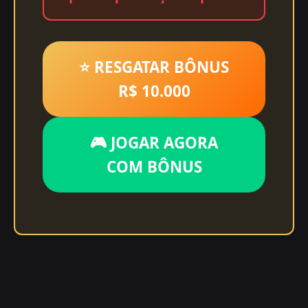
⭐ RESGATAR BÔNUS
R$ 10.000
🎮 JOGAR AGORA
COM BÔNUS