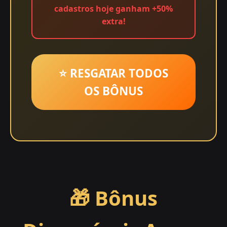
cadastros hoje ganham +50%
extra!
⭐ RESGATAR TODOS
OS BÔNUS
🎁 Bônus