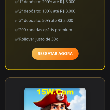
1º depósito: 200% até R$ 5.000
2º depósito: 100% até R$ 3.000
3º depósito: 50% até R$ 2.000
200 rodadas grátis premium
Rollover justo de 30x
RESGATAR AGORA