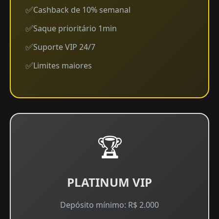
Cashback de 10% semanal
Saque prioritário 1min
Suporte VIP 24/7
Limites maiores
🏆
PLATINUM VIP
Depósito mínimo: R$ 2.000