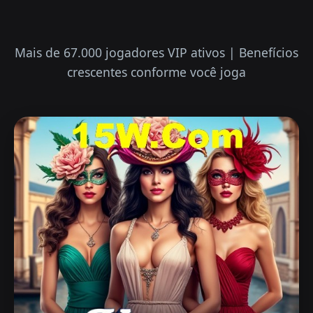
Mais de 67.000 jogadores VIP ativos | Benefícios
crescentes conforme você joga