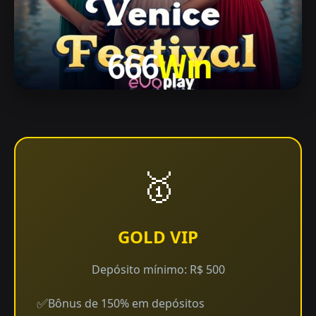
🥇
GOLD VIP
Depósito mínimo: R$ 500
Bônus de 150% em depósitos