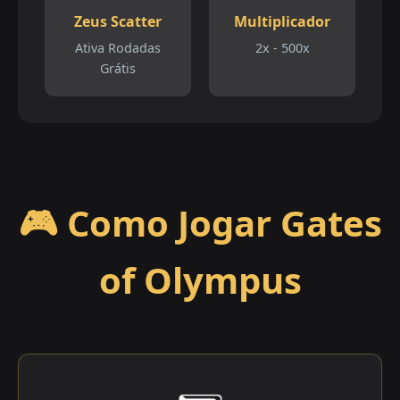
Zeus Scatter
Multiplicador
Ativa Rodadas
2x - 500x
Grátis
🎮 Como Jogar Gates
of Olympus