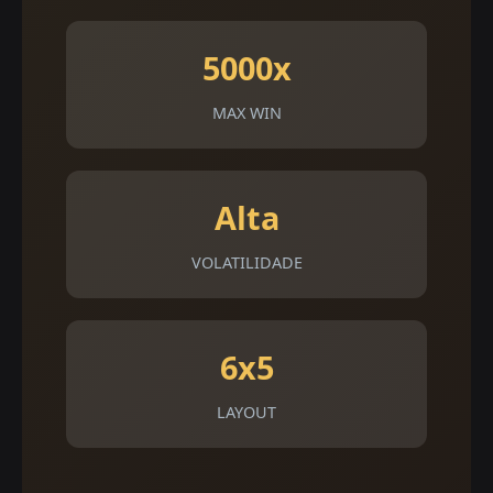
5000x
MAX WIN
Alta
VOLATILIDADE
6x5
LAYOUT