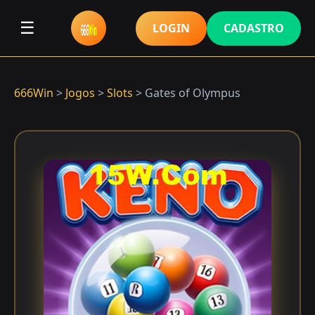
☰
LOGIN
CADASTRO
666Win
>
Jogos
>
Slots
> Gates of Olympus