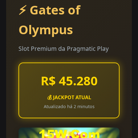
⚡ Gates of
Olympus
Slot Premium da Pragmatic Play
R$ 45.280
💰 JACKPOT ATUAL
Atualizado há 2 minutos