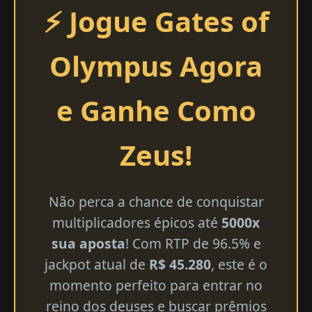
⚡ Jogue Gates of
Olympus Agora
e Ganhe Como
Zeus!
Não perca a chance de conquistar
multiplicadores épicos até
5000x
sua aposta
! Com RTP de 96.5% e
jackpot atual de
R$ 45.280
, este é o
momento perfeito para entrar no
reino dos deuses e buscar prêmios