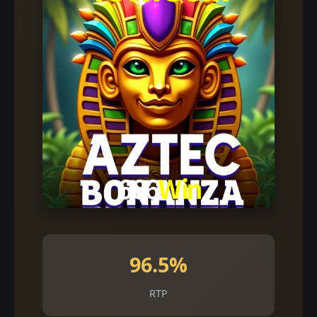
96.5%
RTP