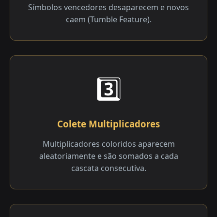
Símbolos vencedores desaparecem e novos
caem (Tumble Feature).
3️⃣
Colete Multiplicadores
Multiplicadores coloridos aparecem
aleatoriamente e são somados a cada
cascata consecutiva.