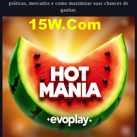
práticas, mercados e como maximizar suas chances de
ganhar.