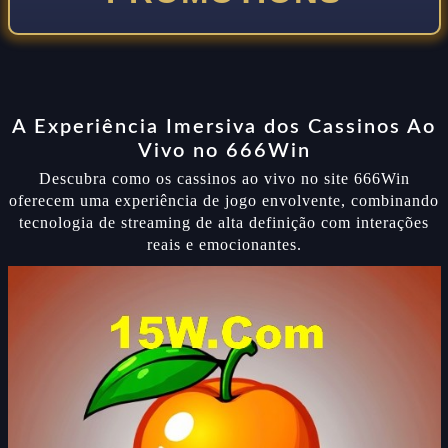
A Experiência Imersiva dos Cassinos Ao
Vivo no 666Win
Descubra como os cassinos ao vivo no site 666Win
oferecem uma experiência de jogo envolvente, combinando
tecnologia de streaming de alta definição com interações
reais e emocionantes.