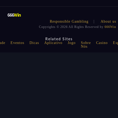
Responsible Gambling
About us
Copyrights © 2026 All Rights Reserved by
666Win
Related Sites
ade
Eventos
Dicas
Aplicativo
Jogo
Sobre
Casino
Es
Nós