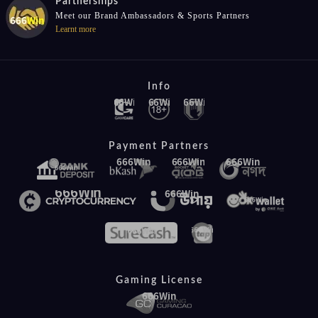
Partnerships
Meet our Brand Ambassadors & Sports Partners
Learnt more
Info
Payment Partners
Gaming License