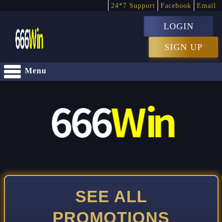
24*7 Support
Facebook
Email
LOGIN
SIGN UP
Menu
SEE ALL
PROMOTIONS