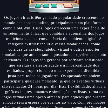
Os jogos virtuais têm ganhado popularidade crescente no
mundo das apostas online, principalmente em plataformas
como a 666Win. Esses jogos oferecem uma experiência de
entretenimento única, que combina a adrenalina dos jogos
tradicionais com a conveniência do ambiente digital. A
categoria 'Virtual' inclui diversas modalidades, como
corridas de cavalos, futebol virtual e outros esportes
simulados, que atraem tanto apostadores experientes quanto
iniciantes. Os jogos são gerados por software sofisticado
que assegura a aleatoriedade e a imparcialidade dos
resultados, proporcionando uma experiência divertida e
justa para todos os jogadores. Os apostadores podem
participar a qualquer momento, já que os eventos virtuais
são realizados 24 horas por dia. Essa flexibilidade, aliada a
gráficos impressionantes e simulações realistas, torna os
jogos virtuais uma opção atraente para aqueles que buscam
emoção sem a espera por eventos ao vivo. Com promoções
e bônus oferecidos pelas plataformas, a categoria Virtual se