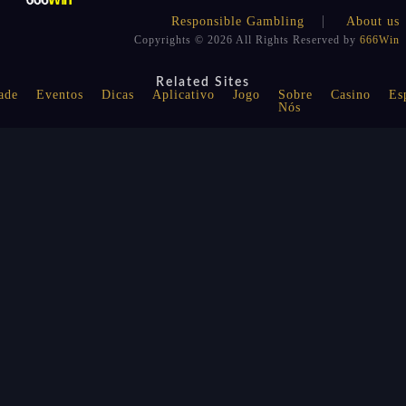
Responsible Gambling
About us
Copyrights © 2026 All Rights Reserved by
666Win
Related Sites
ade
Eventos
Dicas
Aplicativo
Jogo
Sobre
Casino
Es
Nós