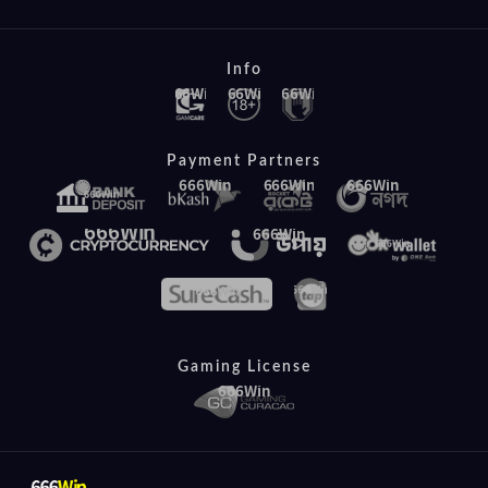
Info
Payment Partners
Gaming License