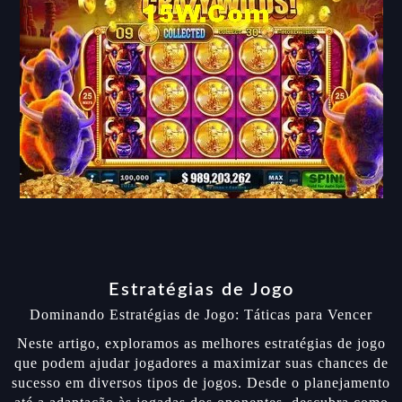
Estratégias de Jogo
Dominando Estratégias de Jogo: Táticas para Vencer
Neste artigo, exploramos as melhores estratégias de jogo
que podem ajudar jogadores a maximizar suas chances de
sucesso em diversos tipos de jogos. Desde o planejamento