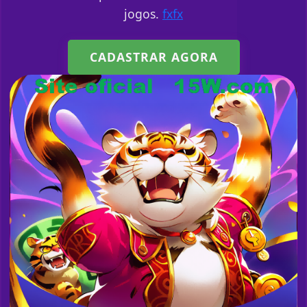
jogos.
fxfx
CADASTRAR AGORA