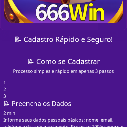
📝 Cadastro Rápido e Seguro!
📝 Como se Cadastrar
Processo simples e rápido em apenas 3 passos
1
2
3
📝 Preencha os Dados
2 min
Informe seus dados pessoais básicos: nome, email,
telefone e data de nascimento. Processo 100% seguro e