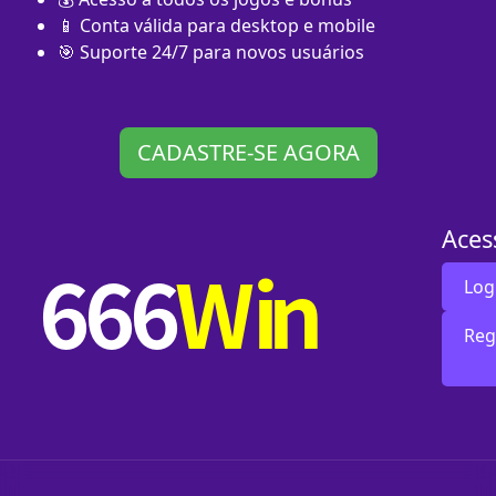
📱 Conta válida para desktop e mobile
🎯 Suporte 24/7 para novos usuários
CADASTRE-SE AGORA
Aces
Log
Reg