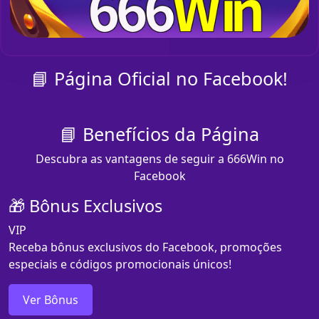
📘 Página Oficial no Facebook!
📘 Benefícios da Página
Descubra as vantagens de seguir a 666Win no
Facebook
🎁 Bônus Exclusivos
VIP
Receba bônus exclusivos do Facebook, promoções
especiais e códigos promocionais únicos!
Ver Bônus