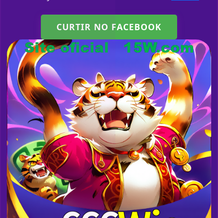
CURTIR NO FACEBOOK