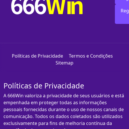
Reg
Políticas de Privacidade
Termos e Condições
Sitemap
Políticas de Privacidade
A 666Win valoriza a privacidade de seus usuários e está
empenhada em proteger todas as informações
pessoais fornecidas durante o uso de nossos canais de
comunicação. Todos os dados coletados são utilizados
exclusivamente para fins de melhoria contínua da