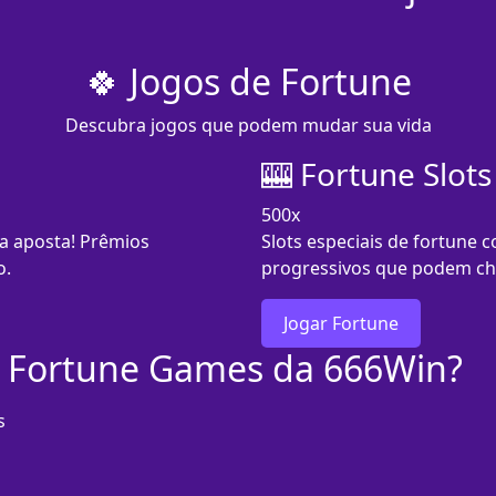
🍀 Jogos de Fortune
Descubra jogos que podem mudar sua vida
🎰 Fortune Slots
500x
ua aposta! Prêmios
Slots especiais de fortune 
o.
progressivos que podem ch
Jogar Fortune
os Fortune Games da 666Win?
s